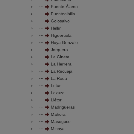
Fuente-Álamo
Fuentealbilla
Golosalvo
Hellín
Higueruela
Hoya Gonzalo
Jorquera
La Gineta
La Herrera
La Recueja
La Roda
Letur
Lezuza
Liétor
Madrigueras
Mahora
Masegoso
Minaya