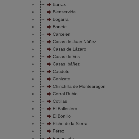
Barrax
Bienservida
Bogarra
Bonete
Carcelén
Casas de Juan Núñez
Casas de Lázaro
Casas de Ves
Casas Ibáñez
Caudete
Cenizate
Chinchilla de Montearagón
Corral Rubio
Cotillas
El Ballestero
El Bonillo
Elche de la Sierra
Férez
Fuensanta