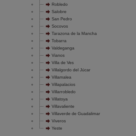
Robledo
Salobre
San Pedro
Socovos
Tarazona de la Mancha
Tobarra
Valdeganga
Vianos
Villa de Ves
Villalgordo del Júcar
Villamalea
Villapalacios
Villarrobledo
Villatoya
Villavaliente
Villaverde de Guadalimar
Viveros
Yeste