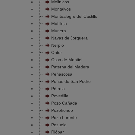
Molinicos
Montalvos
Montealegre del Castillo
Motilleja
Munera
Navas de Jorquera
Nérpio
Ontur
Ossa de Montiel
Paterna del Madera
Peñascosa
Peñas de San Pedro
Pétrola
Povedilla
Pozo Cañada
Pozohondo
Pozo Lorente
Pozuelo
Riópar