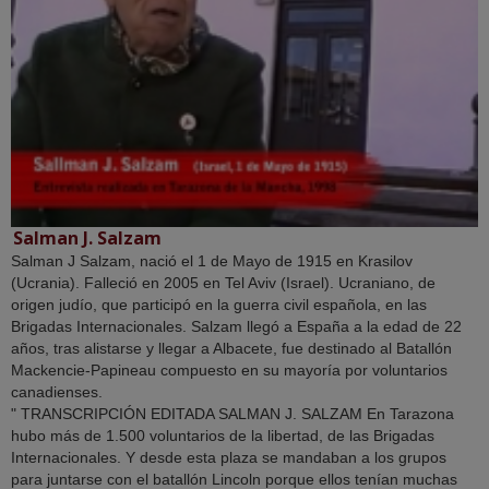
Salman J. Salzam
Salman J Salzam, nació el 1 de Mayo de 1915 en Krasilov
(Ucrania). Falleció en 2005 en Tel Aviv (Israel). Ucraniano, de
origen judío, que participó en la guerra civil española, en las
Brigadas Internacionales. Salzam llegó a España a la edad de 22
años, tras alistarse y llegar a Albacete, fue destinado al Batallón
Mackencie-Papineau compuesto en su mayoría por voluntarios
canadienses.
" TRANSCRIPCIÓN EDITADA SALMAN J. SALZAM En Tarazona
hubo más de 1.500 voluntarios de la libertad, de las Brigadas
Internacionales. Y desde esta plaza se mandaban a los grupos
para juntarse con el batallón Lincoln porque ellos tenían muchas