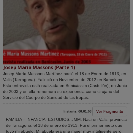
Josep María Massons (Parte 1)
Josep María Massons Martínez nació el 18 de Enero de 1913, en
Valls (Tarragona). Falleció en Noviembre de 2012 en Barcelona.
Esta entrevista está realizada en Benicássim (Castellón), en Junio
de 2003 y en ella rememora su experiencia como cirujano del
Servicio del Cuerpo de Sanidad de las tropas.
Ver Fragmento
Instante: 00:01:03
FAMILIA – INFANCIA- ESTUDIOS: JMM: Nací en Valls, provincia
de Tarragona, el 18 de enero de 1913. Fui el primer nieto que
tuvo mi abuelo. Mi abuela era una mujer muy inteligente pero